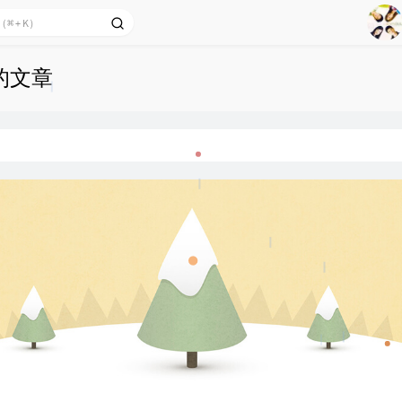
1
2
下的文章
Ag
3
4
5
6
7
8
9