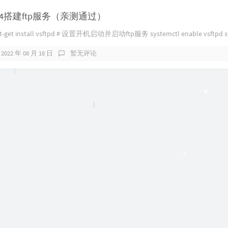
0.04搭建ftp服务（亲测通过）
get install vsftpd # 设置开机启动并启动ftp服务 systemctl enable vsftpd sys
2022 年 08 月 18 日
暂无评论