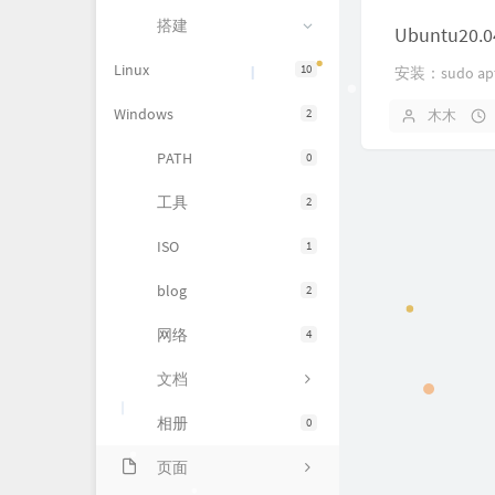
搭建
Ubuntu2
Linux
10
安装：sudo apt-
Windows
2
木木
PATH
0
工具
2
ISO
1
blog
2
网络
4
文档
相册
0
页面