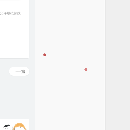
 允许规范转载
下一篇