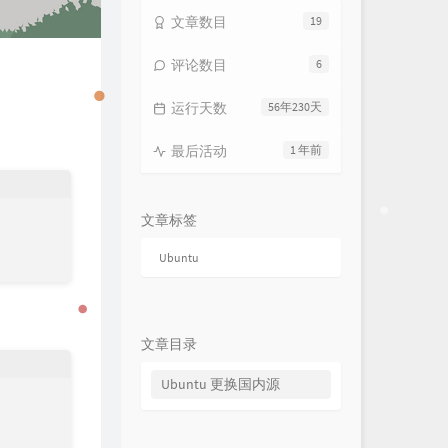
文章数目
19
评论数目
6
运行天数
56年230天
最后活动
1 年前
文章标签
Ubuntu
文章目录
Ubuntu 更换国内源