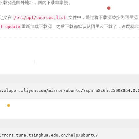
认的下载源是国外地址，国内下载非常慢。
源定义在
文件中，通过将下载源替换为阿里源
/etc/apt/sources.list
重新加载下载源，之后下载都默认从阿里云下载了，速度就非
et update