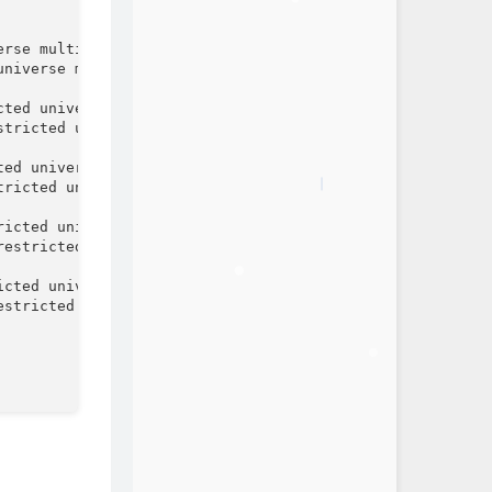
rse multiverse

niverse multiverse

ted universe multiverse

tricted universe multiverse

ed universe multiverse

ricted universe multiverse

icted universe multiverse

estricted universe multiverse

cted universe multiverse

stricted universe multiverse
