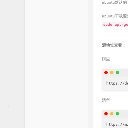
ubuntu默
ubuntu下载
sudo apt-g
源地址查看：
阿里
清华