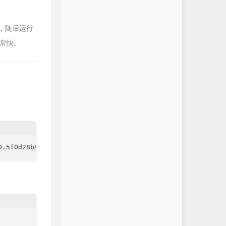
，随后运行
常快。