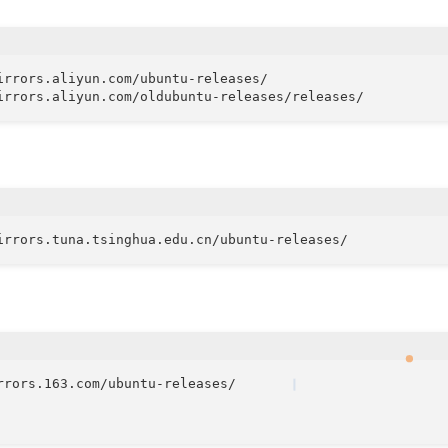
irrors.aliyun.com/ubuntu-releases/

rrors.163.com/ubuntu-releases/
