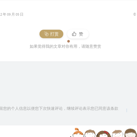
©
年 09 月 05 日
打赏
赞
如果觉得我的文章对你有用，请随意赞赏
技术保留您的个人信息以便您下次快速评论，继续评论表示您已同意该条款