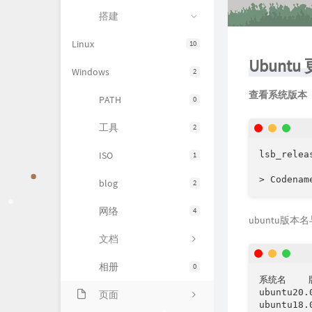
搭建
Linux
10
Ubunt
Windows
2
查看系统版本
PATH
0
工具
2
lsb_releas
ISO
1
blog
2
网络
4
ubuntu版
文档
相册
0
系统名    
ubuntu20.
页面
ubuntu18.